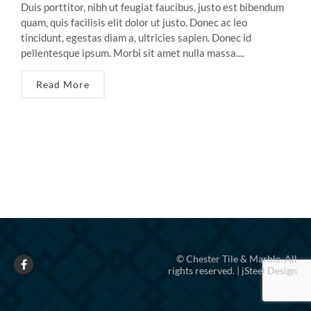
Duis porttitor, nibh ut feugiat faucibus, justo est bibendum
quam, quis facilisis elit dolor ut justo. Donec ac leo
tincidunt, egestas diam a, ultricies sapien. Donec id
pellentesque ipsum. Morbi sit amet nulla massa....
Read More
© Chester Tile & Marble. All
rights reserved. | jSteel Design