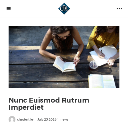
Nunc Euismod Rutrum
Imperdiet
chestertile
July 25 2016
news