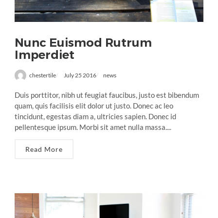
Nunc Euismod Rutrum
Imperdiet
chestertile
July 25 2016
news
Duis porttitor, nibh ut feugiat faucibus, justo est bibendum
quam, quis facilisis elit dolor ut justo. Donec ac leo
tincidunt, egestas diam a, ultricies sapien. Donec id
pellentesque ipsum. Morbi sit amet nulla massa....
Read More