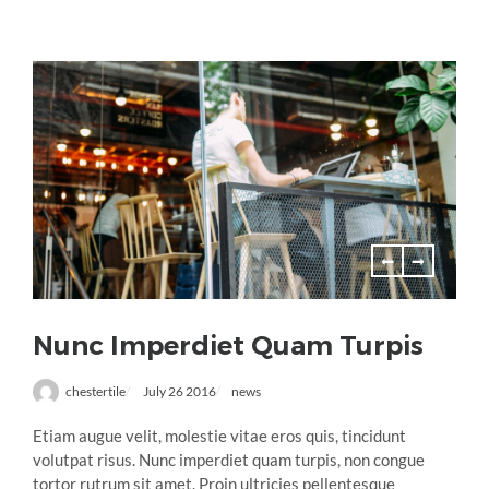
Nunc Imperdiet Quam Turpis
chestertile
July 26 2016
news
Etiam augue velit, molestie vitae eros quis, tincidunt
volutpat risus. Nunc imperdiet quam turpis, non congue
tortor rutrum sit amet. Proin ultricies pellentesque