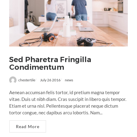
Sed Pharetra Fringilla
Condimentum
chestertile
July 26 2016
news
Aenean accumsan felis tortor, id pretium magna tempor
vitae. Duis ut nibh diam. Cras suscipit in libero quis tempor.
Etiam et urna nisl. Pellentesque placerat neque dictum
tortor congue, nec dapibus arcu lobortis. Nam...
Read More