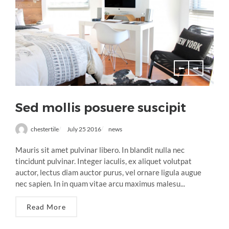
Sed mollis posuere suscipit
chestertile
July 25 2016
news
Mauris sit amet pulvinar libero. In blandit nulla nec
tincidunt pulvinar. Integer iaculis, ex aliquet volutpat
auctor, lectus diam auctor purus, vel ornare ligula augue
nec sapien. In in quam vitae arcu maximus malesu...
Read More