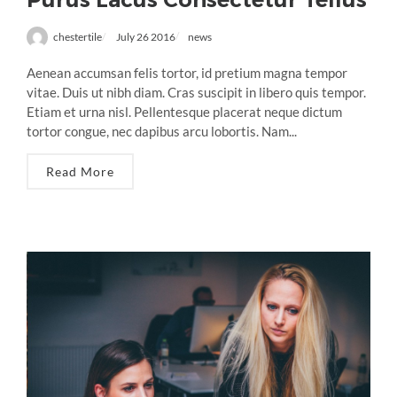
chestertile
July 26 2016
news
Aenean accumsan felis tortor, id pretium magna tempor
vitae. Duis ut nibh diam. Cras suscipit in libero quis tempor.
Etiam et urna nisl. Pellentesque placerat neque dictum
tortor congue, nec dapibus arcu lobortis. Nam...
Read More