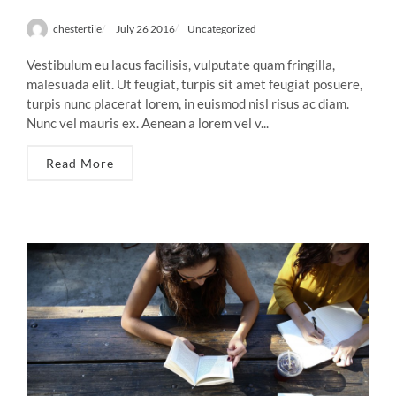
chestertile
July 26 2016
Uncategorized
Vestibulum eu lacus facilisis, vulputate quam fringilla,
malesuada elit. Ut feugiat, turpis sit amet feugiat posuere,
turpis nunc placerat lorem, in euismod nisl risus ac diam.
Nunc vel mauris ex. Aenean a lorem vel v...
Read More