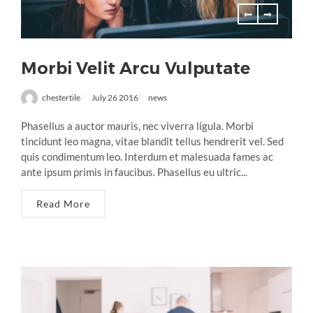
Morbi Velit Arcu Vulputate
chestertile
July 26 2016
news
Phasellus a auctor mauris, nec viverra ligula. Morbi
tincidunt leo magna, vitae blandit tellus hendrerit vel. Sed
quis condimentum leo. Interdum et malesuada fames ac
ante ipsum primis in faucibus. Phasellus eu ultric...
Read More