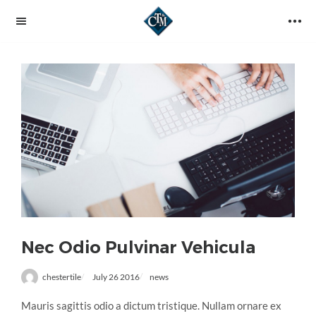
Nec Odio Pulvinar Vehicula
chestertile
July 26 2016
news
Mauris sagittis odio a dictum tristique. Nullam ornare ex